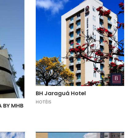
BH Jaraguá Hotel
HOTÉIS
A BY MHB