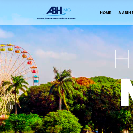
HOME
A ABIH
H