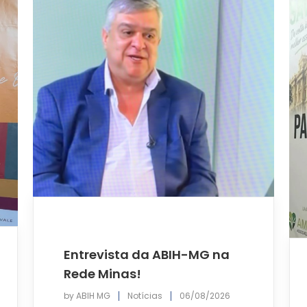
Entrevista da ABIH-MG na
Rede Minas!
by
ABIH MG
Notícias
06/08/2026