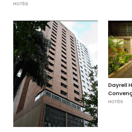
HOTÉIS
Dayrell 
Conven
HOTÉIS