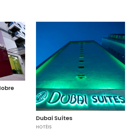
Nobre
Dubai Suítes
HOTÉIS