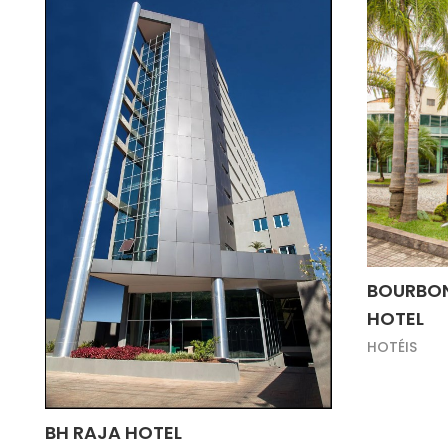
BOURBON
HOTEL
HOTÉIS
BH RAJA HOTEL